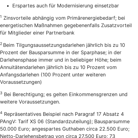
Erspartes auch für Modernisierung einsetzbar
1
Zinsvorteile abhängig vom Primärenergiebedarf; bei
energetischen Maßnahmen gegebenenfalls Zusatzvorteil
für Mitglieder einer Partnerbank
2
Beim Tilgungsaussetzungsdarlehen jährlich bis zu 10
Prozent der Bausparsumme in der Sparphase; in der
Darlehensphase immer und in beliebiger Höhe; beim
Annuitätendarlehen jährlich bis zu 10 Prozent vom
Anfangsdarlehen (100 Prozent unter weiteren
Voraussetzungen)
3
Bei Berechtigung; es gelten Einkommensgrenzen und
weitere Voraussetzungen.
4
Repräsentatives Beispiel nach Paragraf 17 Absatz 4
PAngV: Tarif XS 06 (Standardzuteilung); Bausparsumme
50.000 Euro; angespartes Guthaben circa 22.500 Euro;
Netto-Darlehensbetrag von circa 27.500 Euro; 73