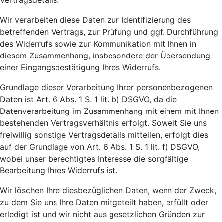
Vertragsdetails.
Wir verarbeiten diese Daten zur Identifizierung des
betreffenden Vertrags, zur Prüfung und ggf. Durchführung
des Widerrufs sowie zur Kommunikation mit Ihnen in
diesem Zusammenhang, insbesondere der Übersendung
einer Eingangsbestätigung Ihres Widerrufs.
Grundlage dieser Verarbeitung Ihrer personenbezogenen
Daten ist Art. 6 Abs. 1 S. 1 lit. b) DSGVO, da die
Datenverarbeitung im Zusammenhang mit einem mit Ihnen
bestehenden Vertragsverhältnis erfolgt. Soweit Sie uns
freiwillig sonstige Vertragsdetails mitteilen, erfolgt dies
auf der Grundlage von Art. 6 Abs. 1 S. 1 lit. f) DSGVO,
wobei unser berechtigtes Interesse die sorgfältige
Bearbeitung Ihres Widerrufs ist.
Wir löschen Ihre diesbezüglichen Daten, wenn der Zweck,
zu dem Sie uns Ihre Daten mitgeteilt haben, erfüllt oder
erledigt ist und wir nicht aus gesetzlichen Gründen zur