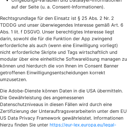
Umgebungs-Variablen und Datalayer-informationen
auf der Seite (u. a. Consent-Informationen).
Rechtsgrundlage für den Einsatz ist § 25 Abs. 2 Nr. 2
TDDDG und unser überwiegendes Interesse gemäß Art. 6
Abs. 1 lit. f DSGVO. Unser berechtigtes Interesse liegt
darin, sowohl die für die Funktion der App zwingend
erforderliche als auch (wenn eine Einwilligung vorliegt)
nicht erforderliche Skripte und Tags wirtschaftlich und
modular über eine einheitliche Softwarelösung managen zu
können und hierdurch die von Ihnen im Consent Banner
getroffenen Einwilligungsentscheidungen korrekt
umzusetzen.
Die Adobe-Dienste können Daten in die USA übermitteln.
Die Gewährleistung des angemessenen
Datenschutzniveaus in diesen Fällen wird durch eine
Zertifizierung der Unterauftragsverarbeiterin unter dem EU
US Data Privacy Framework gewährleistet. Informationen
hierzu finden Sie unter
https://eur-lex.europa.eu/legal-