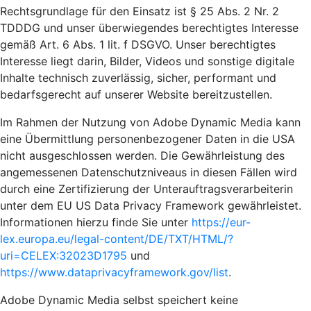
Rechtsgrundlage für den Einsatz ist § 25 Abs. 2 Nr. 2
TDDDG und unser überwiegendes berechtigtes Interesse
gemäß Art. 6 Abs. 1 lit. f DSGVO. Unser berechtigtes
Interesse liegt darin, Bilder, Videos und sonstige digitale
Inhalte technisch zuverlässig, sicher, performant und
bedarfsgerecht auf unserer Website bereitzustellen.
Im Rahmen der Nutzung von Adobe Dynamic Media kann
eine Übermittlung personenbezogener Daten in die USA
nicht ausgeschlossen werden. Die Gewährleistung des
angemessenen Datenschutzniveaus in diesen Fällen wird
durch eine Zertifizierung der Unterauftragsverarbeiterin
unter dem EU US Data Privacy Framework gewährleistet.
Informationen hierzu finde Sie unter
https://eur-
lex.europa.eu/legal-content/DE/TXT/HTML/?
uri=CELEX:32023D1795
und
https://www.dataprivacyframework.gov/list
.
Adobe Dynamic Media selbst speichert keine