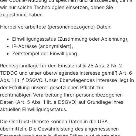
der Cookie-Nutzung zu speichern und umzusetzen, damit
wir nur solche Technologien einsetzen, denen Sie
zugestimmt haben.
Hierbei verarbeitete (personenbezogene) Daten:
Einwilligungsstatus (Zustimmung oder Ablehnung),
IP-Adresse (anonymisiert),
Zeitstempel der Einwilligung.
Rechtsgrundlage für den Einsatz ist § 25 Abs. 2 Nr. 2
TDDDG und unser überwiegendes Interesse gemäß Art. 6
Abs. 1 lit. f DSGVO. Unser überwiegendes Interesse liegt in
der Erfüllung unserer gesetzlichen Pflicht zur
rechtmäßigen Verarbeitung Ihrer personenbezogenen
Daten (Art. 5 Abs. 1 lit. a DSGVO) auf Grundlage ihres
aktuellen Einwilligungsstatus.
Die OneTrust-Dienste können Daten in die USA
übermitteln. Die Gewährleistung des angemessenen