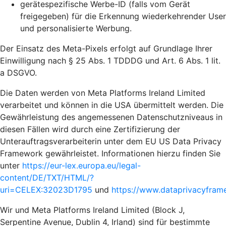
gerätespezifische Werbe-ID (falls vom Gerät
freigegeben) für die Erkennung wiederkehrender User
und personalisierte Werbung.
Der Einsatz des Meta-Pixels erfolgt auf Grundlage Ihrer
Einwilligung nach § 25 Abs. 1 TDDDG und Art. 6 Abs. 1 lit.
a DSGVO.
Die Daten werden von Meta Platforms Ireland Limited
verarbeitet und können in die USA übermittelt werden. Die
Gewährleistung des angemessenen Datenschutzniveaus in
diesen Fällen wird durch eine Zertifizierung der
Unterauftragsverarbeiterin unter dem EU US Data Privacy
Framework gewährleistet. Informationen hierzu finden Sie
unter
https://eur-lex.europa.eu/legal-
content/DE/TXT/HTML/?
uri=CELEX:32023D1795
und
https://www.dataprivacyframe
Wir und Meta Platforms Ireland Limited (Block J,
Serpentine Avenue, Dublin 4, Irland) sind für bestimmte