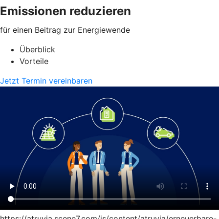
Emissionen reduzieren
für einen Beitrag zur Energiewende
Überblick
Vorteile
Jetzt Termin vereinbaren
https://atruvia.scene7.com/is/content/atruvia/erneuerbare-