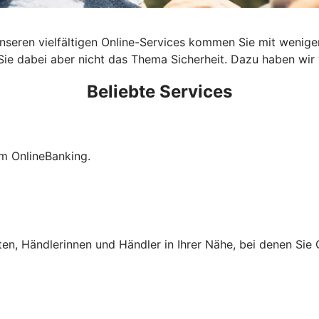
t unseren vielfältigen Online-Services kommen Sie mit wenige
e dabei aber nicht das Thema Sicherheit. Dazu haben wir vi
Beliebte Services
im OnlineBanking.
ten, Händlerinnen und Händler in Ihrer Nähe, bei denen Si