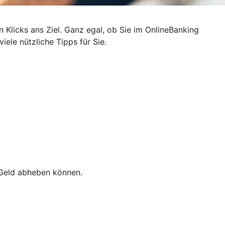
n Klicks ans Ziel. Ganz egal, ob Sie im OnlineBanking
ele nützliche Tipps für Sie.
e Geld abheben können.