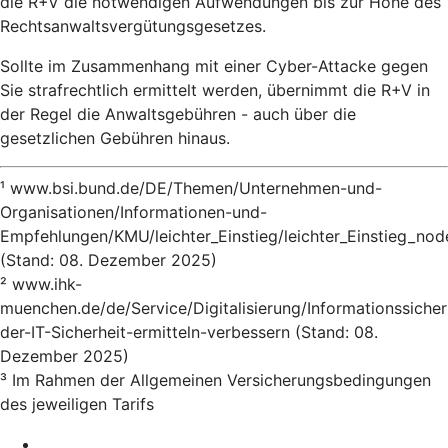
die R+V die notwendigen Aufwendungen bis zur Höhe des
Rechtsanwaltsvergütungsgesetzes.
Sollte im Zusammenhang mit einer Cyber-Attacke gegen
Sie strafrechtlich ermittelt werden, übernimmt die R+V in
der Regel die Anwaltsgebühren - auch über die
gesetzlichen Gebühren hinaus.
¹ www.bsi.bund.de/DE/Themen/Unternehmen-und-
Organisationen/Informationen-und-
Empfehlungen/KMU/leichter_Einstieg/leichter_Einstieg_nod
(Stand: 08. Dezember 2025)
² www.ihk-
muenchen.de/de/Service/Digitalisierung/Informationssicher
der-IT-Sicherheit-ermitteln-verbessern (Stand: 08.
Dezember 2025)
³ Im Rahmen der Allgemeinen Versicherungsbedingungen
des jeweiligen Tarifs