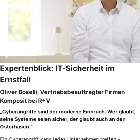
Expertenblick: IT-Sicherheit im
Ernstfall
Oliver Boselli, Vertriebsbeauftragter Firmen
Komposit bei R+V
„Cyberangriffe sind der moderne Einbruch. Wer glaubt,
seine Systeme seien sicher, der glaubt auch an den
Osterhasen.“
Ein Cyberangriff kann jedes Unternehmen treffen –