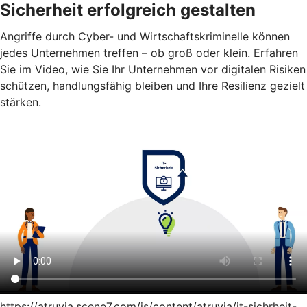
Sicherheit erfolgreich gestalten
Angriffe durch Cyber- und Wirtschaftskriminelle können
jedes Unternehmen treffen – ob groß oder klein. Erfahren
Sie im Video, wie Sie Ihr Unternehmen vor digitalen Risiken
schützen, handlungsfähig bleiben und Ihre Resilienz gezielt
stärken.
https://atruvia.scene7.com/is/content/atruvia/it-sichrheit-