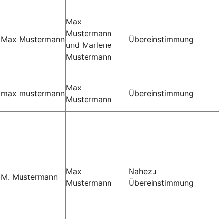
Max
Mustermann
Max Mustermann
Übereinstimmung
und Marlene
Mustermann
Max
max mustermann
Übereinstimmung
Mustermann
Max
Nahezu
M. Mustermann
Mustermann
Übereinstimmung