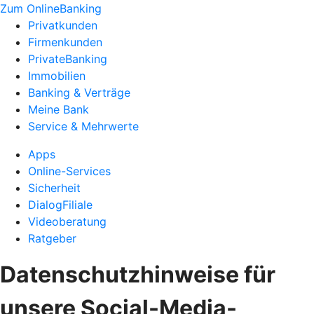
Zum OnlineBanking
Privatkunden
Firmenkunden
PrivateBanking
Immobilien
Banking & Verträge
Meine Bank
Service & Mehrwerte
Apps
Online-Services
Sicherheit
DialogFiliale
Videoberatung
Ratgeber
Datenschutzhinweise für
unsere Social-Media-