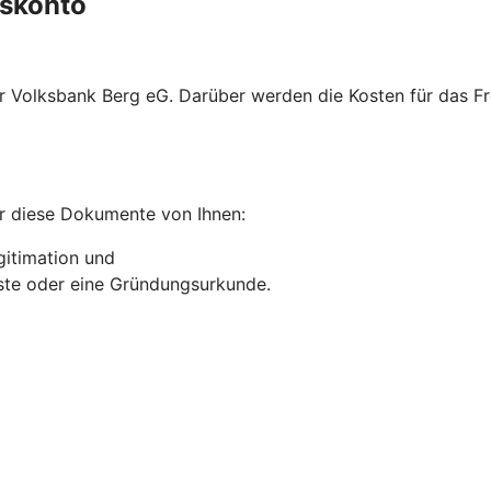
gskonto
rer Volksbank Berg eG. Darüber werden die Kosten für das
r diese Dokumente von Ihnen:
gitimation und
liste oder eine Gründungsurkunde.