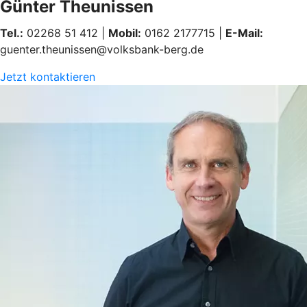
Günter Theunissen
Tel.:
02268 51 412 |
Mobil:
0162 2177715 |
E-Mail:
guenter.theunissen@volksbank-berg.de
Jetzt kontaktieren