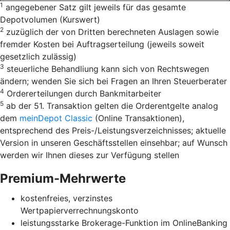
1
angegebener Satz gilt jeweils für das gesamte
Depotvolumen (Kurswert)
2
zuzüglich der von Dritten berechneten Auslagen sowie
fremder Kosten bei Auftragserteilung
(jeweils soweit
gesetzlich zulässig)
3
steuerliche Behandliung kann sich von Rechtswegen
ändern; wenden Sie sich bei Fragen an Ihren Steuerberater
4
Ordererteilungen durch Bankmitarbeiter
5
ab der 51. Transaktion gelten die Orderentgelte analog
dem
meinDepot Classic
(Online Transaktionen),
entsprechend des Preis-/Leistungsverzeichnisses; aktuelle
Version in unseren Geschäftsstellen einsehbar; auf Wunsch
werden wir Ihnen dieses zur Verfügung stellen
Premium-Mehrwerte
kostenfreies, verzinstes
Wertpapierverrechnungskonto
leistungsstarke Brokerage-Funktion im OnlineBanking