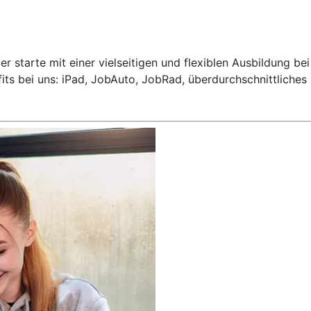
er starte mit einer vielseitigen und flexiblen Ausbildung be
ts bei uns: iPad, JobAuto, JobRad, überdurchschnittliches