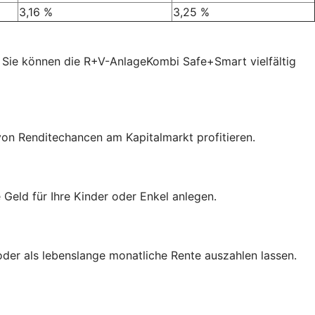
3,16 %
3,25 %
 Sie können die R+V-AnlageKombi Safe+Smart vielfältig
von Renditechancen am Kapitalmarkt profitieren.
eld für Ihre Kinder oder Enkel anlegen.
der als lebenslange monatliche Rente auszahlen lassen.