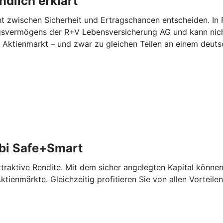
dlich erklärt
zwischen Sicherheit und Ertragschancen entscheiden. In Fo
ungsvermögens der R+V Lebensversicherung AG und kann nicht
am Aktienmarkt – und zwar zu gleichen Teilen an einem deu
bi Safe+Smart
aktive Rendite. Mit dem sicher angelegten Kapital können 
tienmärkte. Gleichzeitig profitieren Sie von allen Vorteile