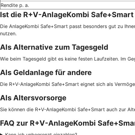
Rendite p. a.
Ist die R+V-AnlageKombi Safe+Smart 
Die AnlageKombi Safe+Smart passt besonders gut zu Ihnen
nutzen.
Als Alternative zum Tagesgeld
Wie beim Tagesgeld gibt es keine festen Laufzeiten. Im G
Als Geldanlage für andere
Die R+V-AnlageKombi Safe+Smart eignet sich als Vermögens
Als Altersvorsorge
Sie können die R+V-AnlageKombi Safe+Smart auch zur Alter
FAQ zur R+V-AnlageKombi Safe+Sma
Kann ich unbegrenzt einzahlen?