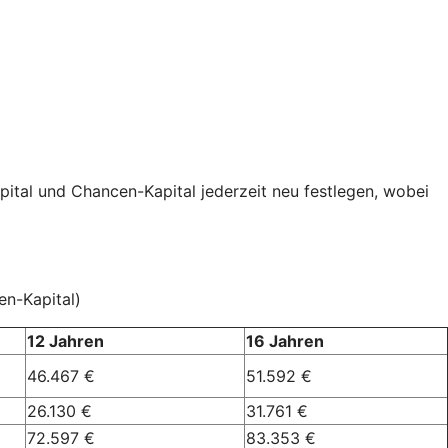
pital und Chancen-Kapital jederzeit neu festlegen, wobei
en-Kapital)
12 Jahren
16 Jahren
46.467 €
51.592 €
26.130 €
31.761 €
72.597 €
83.353 €