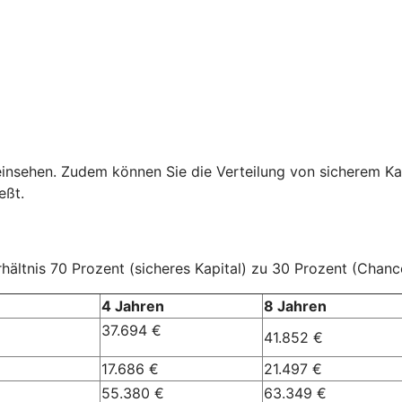
einsehen. Zudem können Sie die Verteilung von sicherem Ka
eßt.
ältnis 70 Prozent (sicheres Kapital) zu 30 Prozent (Chanc
4 Jahren
8 Jahren
37.694 €
41.852 €
17.686 €
21.497 €
55.380 €
63.349 €