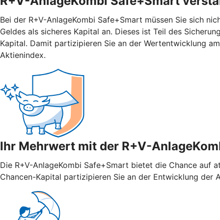
R+V-AnlageKombi Safe+Smart verstän
Bei der R+V-AnlageKombi Safe+Smart müssen Sie sich nicht 
Geldes als sicheres Kapital an. Dieses ist Teil des Sicher
Kapital. Damit partizipieren Sie an der Wertentwicklung 
Aktienindex.
Ihr Mehrwert mit der R+V-AnlageKom
Die R+V-AnlageKombi Safe+Smart bietet die Chance auf attr
Chancen-Kapital partizipieren Sie an der Entwicklung der Ak