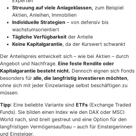
Experten
Streuung auf viele Anlageklassen,
zum Beispiel
Aktien, Anleihen, Immobilien
Individuelle Strategien
– von defensiv bis
wachstumsorientiert
Tägliche Verfügbarkeit
der Anteile
Keine Kapitalgarantie
, da der Kurswert schwankt
Der Anteilspreis entwickelt sich – wie bei Aktien – durch
Angebot und Nachfrage.
Eine feste Rendite oder
Kapitalgarantie besteht nicht.
Dennoch eignen sich Fonds
besonders für
alle, die langfristig investieren möchten
,
ohne sich mit jeder Einzelanlage selbst beschäftigen zu
müssen.
Tipp
: Eine beliebte Variante sind
ETFs
(Exchange Traded
Funds). Sie bilden einen Index wie den DAX oder MSCI
World nach, sind breit gestreut und eine Option für den
langfristigen Vermögensaufbau – auch für Einsteigerinnen
und Einsteiger.