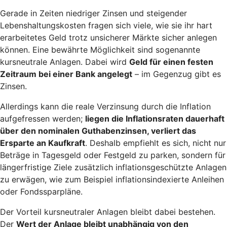
Gerade in Zeiten niedriger Zinsen und steigender
Lebenshaltungskosten fragen sich viele, wie sie ihr hart
erarbeitetes Geld trotz unsicherer Märkte sicher anlegen
können. Eine bewährte Möglichkeit sind sogenannte
kursneutrale Anlagen. Dabei wird
Geld für einen festen
Zeitraum bei einer Bank angelegt
– im Gegenzug gibt es
Zinsen.
Allerdings kann die reale Verzinsung durch die Inflation
aufgefressen werden;
liegen die Inflationsraten dauerhaft
über den nominalen Guthabenzinsen, verliert das
Ersparte an Kaufkraft
. Deshalb empfiehlt es sich, nicht nur
Beträge in Tagesgeld oder Festgeld zu parken, sondern für
längerfristige Ziele zusätzlich inflationsgeschützte Anlagen
zu erwägen, wie zum Beispiel inflationsindexierte Anleihen
oder Fondssparpläne.
Der Vorteil kursneutraler Anlagen bleibt dabei bestehen.
Der
Wert der Anlage bleibt unabhängig von den