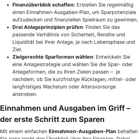
Finanzüberblick schaffen:
Erstellen Sie regelmäßig
einen Einnahmen-Ausgaben-Plan, um Sparpotenziale
aufzudecken und finanziellen Spielraum zu gewinnen.
Drei Anlageprinzipien prüfen
: Finden Sie das
passende Verhältnis von Sicherheit, Rendite und
Liquidität bei Ihrer Anlage, je nach Lebensphase und
Ziel.
Zielgerechte Sparformen wählen
: Entwickeln Sie
eine Anlagestrategie und wählen Sie die Spar- oder
Anlageformen, die zu Ihren Zielen passen – je
nachdem, ob Sie kurzfristige Rücklagen, mittel- oder
langfristiges Wachstum oder Altersvorsorge
anstreben.
Einnahmen und Ausgaben im Griff –
der erste Schritt zum Sparen
Mit einem einfachen
Einnahmen-Ausgaben-Plan
behalten
Sie ganz leicht den Überblick über Ihre Finanzen.
Dabei