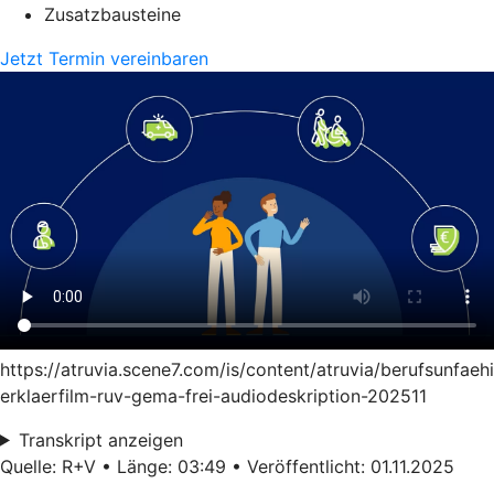
Zusatzbausteine
Jetzt Termin vereinbaren
https://atruvia.scene7.com/is/content/atruvia/berufsunfaeh
erklaerfilm-ruv-gema-frei-audiodeskription-202511
Transkript anzeigen
Quelle: R+V • Länge: 03:49 • Veröffentlicht: 01.11.2025