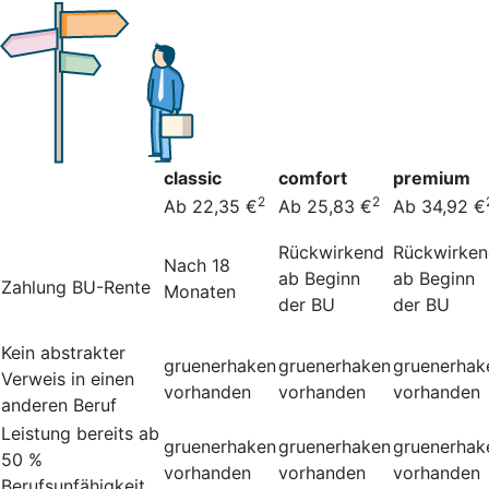
classic
comfort
premium
2
2
Ab 22,35 €
Ab 25,83 €
Ab 34,92 €
Rückwirkend
Rückwirke
Nach 18
ab Beginn
ab Beginn
Zahlung BU-Rente
Monaten
der BU
der BU
Kein abstrakter
gruenerhaken
gruenerhaken
gruenerhak
Verweis in einen
vorhanden
vorhanden
vorhanden
anderen Beruf
Leistung bereits ab
gruenerhaken
gruenerhaken
gruenerhak
50 %
vorhanden
vorhanden
vorhanden
Berufsunfähigkeit