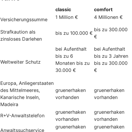
classic
comfort
1 Million €
4 Millionen €
Versicherungssumme
bis zu 300.000
Strafkaution als
bis zu 100.000 €
€
zinsloses Darlehen
bei Aufenthalt
bei Aufenthalt
bis zu 6
bis zu 3 Jahren
Weltweiter Schutz
Monaten bis zu
bis zu 300.000
30.000 €
€
Europa, Anliegerstaaten
des Mittelmeeres,
gruenerhaken
gruenerhaken
Kanarische Inseln,
vorhanden
vorhanden
Madeira
gruenerhaken
gruenerhaken
R+V-Anwaltstelefon
vorhanden
vorhanden
gruenerhaken
gruenerhaken
Anwaltssuchservice