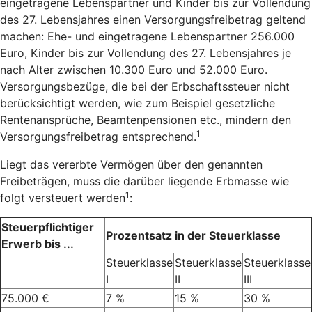
eingetragene Lebenspartner und Kinder bis zur Vollendung
des 27. Lebensjahres einen Versorgungsfreibetrag geltend
machen: Ehe- und eingetragene Lebenspartner 256.000
Euro, Kinder bis zur Vollendung des 27. Lebensjahres je
nach Alter zwischen 10.300 Euro und 52.000 Euro.
Versorgungsbezüge, die bei der Erbschaftssteuer nicht
berücksichtigt werden, wie zum Beispiel gesetzliche
Rentenansprüche, Beamtenpensionen etc., mindern den
1
Versorgungsfreibetrag entsprechend.
Liegt das vererbte Vermögen über den genannten
Freibeträgen, muss die darüber liegende Erbmasse wie
1
folgt versteuert werden
:
Steuerpflichtiger
Prozentsatz in der Steuerklasse
Erwerb bis ...
Steuerklasse
Steuerklasse
Steuerklasse
I
II
III
75.000 €
7 %
15 %
30 %