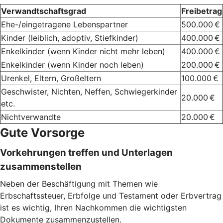
Verwandtschaftsgrad
Freibetrag
Ehe-/eingetragene Lebenspartner
500.000 €
Kinder (leiblich, adoptiv, Stiefkinder)
400.000 €
Enkelkinder (wenn Kinder nicht mehr leben)
400.000 €
Enkelkinder (wenn Kinder noch leben)
200.000 €
Urenkel, Eltern, Großeltern
100.000 €
Geschwister, Nichten, Neffen, Schwiegerkinder
20.000 €
etc.
Nichtverwandte
20.000 €
Gute Vorsorge
Vorkehrungen treffen und Unterlagen
zusammenstellen
Neben der Beschäftigung mit Themen wie
Erbschaftssteuer, Erbfolge und Testament oder Erbvertrag
ist es wichtig, Ihren Nachkommen die wichtigsten
Dokumente zusammenzustellen.