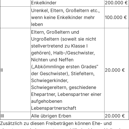
Enkelkinder
200.000 €
Urenkel, Eltern, Großeltern etc.,
wenn keine Enkelkinder mehr
100.000 €
leben
Eltern, Großeltern und
Urgroßeltern (soweit sie nicht
stellvertretend zu Klasse I
gehören), Halb-/Geschwister,
Nichten und Neffen
(„Abkömmlinge ersten Grades”
II
20.000 €
der Geschwister), Stiefeltern,
Schwiegerkinder,
Schwiegereltern, geschiedene
Ehepartner, Lebenspartner einer
aufgehobenen
Lebenspartnerschaft
III
Alle übrigen Erben
20.000 €
Zusätzlich zu diesen Freibeträgen können Ehe- und