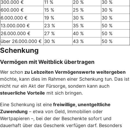
300.000 €
11 %
20 %
30 %
600.000 €
15 %
25 %
30 %
6.000.000 €
19 %
30 %
30 %
13.000.000 €
23 %
35 %
50 %
26.000.000 €
27 %
40 %
50 %
über 26.000.000 €
30 %
43 %
50 %
Schenkung
Vermögen mit Weitblick übertragen
Wer schon
zu Lebzeiten Vermögenswerte weitergeben
möchte, kann dies im Rahmen einer Schenkung tun. Das ist
nicht nur ein Akt der Fürsorge, sondern kann auch
steuerliche Vorteile
mit sich bringen.
Eine Schenkung ist eine
freiwillige, unentgeltliche
Zuwendung
– etwa von Geld, Immobilien oder
Wertpapieren –, bei der der Beschenkte sofort und
dauerhaft über das Geschenk verfügen darf. Besonders