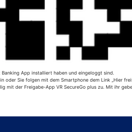
R Banking App installiert haben und eingeloggt sind.
n oder Sie folgen mit dem Smartphone dem Link „Hier freis
ig mit der Freigabe-App VR SecureGo plus zu. Mit ihr gebe