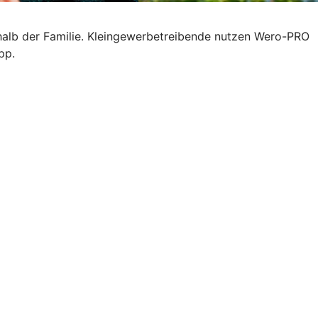
halb der Familie. Kleingewerbetreibende nutzen Wero-PRO
pp.