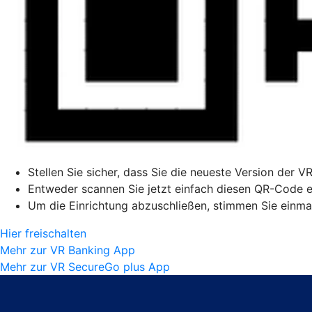
Stellen Sie sicher, dass Sie die neueste Version der V
Entweder scannen Sie jetzt einfach diesen QR-Code ei
Um die Einrichtung abzuschließen, stimmen Sie einmal
Hier freischalten
Mehr zur VR Banking App
Mehr zur VR SecureGo plus App