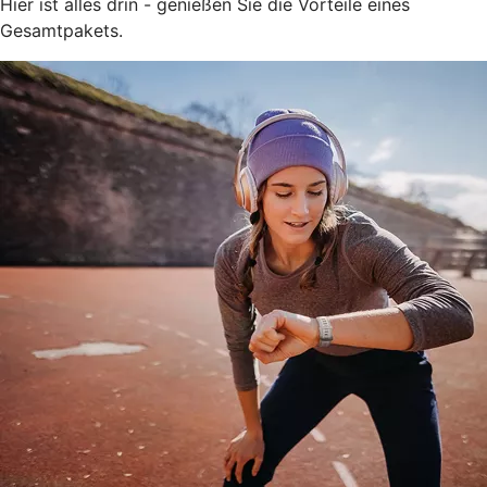
Hier ist alles drin - genießen Sie die Vorteile eines
Gesamtpakets.