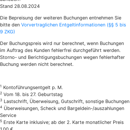
Stand 28.08.2024
Die Bepreisung der weiteren Buchungen entnehmen Sie
bitte den
Vorvertraglichen Entgeltinformationen (§§ 5 bis
9 ZKG)
Der Buchungspreis wird nur berechnet, wenn Buchungen
im Auftrag des Kunden fehlerfrei durchgeführt werden.
Storno- und Berichtigungsbuchungen wegen fehlerhafter
Buchung werden nicht berechnet.
1
Kontoführungsentgelt p. M.
2
Vom 18. bis 27. Geburtstag
3
Lastschrift, Überweisung, Gutschrift, sonstige Buchungen
4
Überweisungen, Scheck und Bargeldein-/auszahlungen
Service
5
Erste Karte inklusive; ab der 2. Karte monatlicher Preis
1,00 €