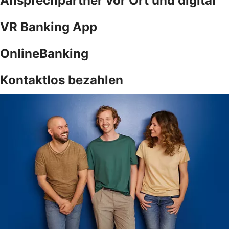
Ansprechpartner vor Ort und digital
VR Banking App
OnlineBanking
Kontaktlos bezahlen