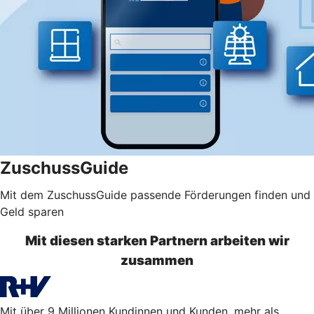
ZuschussGuide
Mit dem ZuschussGuide passende Förderungen finden und
Geld sparen
Mit diesen starken Partnern arbeiten wir
zusammen
Mit über 9 Millionen Kundinnen und Kunden, mehr als