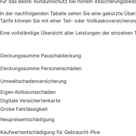
Für das Beste: Rundumschutz bei hohem Absicherungsbedarf
In der nachfolgenden Tabelle sehen Sie eine gekürzte Übersi
Tarife können Sie mit einer Teil- oder Vollkaskoversicherun
Eine vollständige Übersicht aller Leistungen der einzelnen 
Deckungssumme Pauschaldeckung
Deckungssumme Personenschäden
Umweltschadenversicherung
Eigen-Kollisionsschäden
Digitale Versichertenkarte
Grobe Fahrlässigkeit
Neupreisentschädigung
Kauf­wert­entschädi­gung für Gebraucht-Pkw