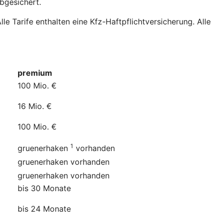
bgesichert.
e Tarife enthalten eine Kfz-Haftpflichtversicherung. Alle
premium
100 Mio. €
16 Mio. €
100 Mio. €
1
gruenerhaken
vorhanden
gruenerhaken
vorhanden
gruenerhaken
vorhanden
bis 30 Monate
bis 24 Monate