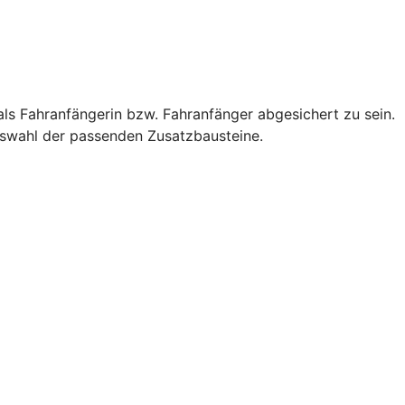
als Fahranfängerin bzw. Fahranfänger abgesichert zu sein.
Auswahl der passenden Zusatzbausteine.