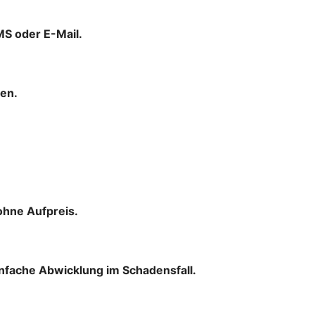
MS oder E-Mail.
men.
ohne Aufpreis.
infache Abwicklung im Schadensfall.