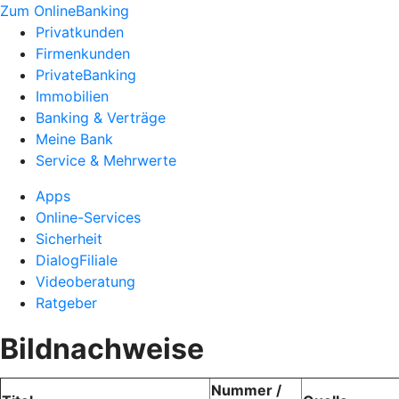
Zum OnlineBanking
Privatkunden
Firmenkunden
PrivateBanking
Immobilien
Banking & Verträge
Meine Bank
Service & Mehrwerte
Apps
Online-Services
Sicherheit
DialogFiliale
Videoberatung
Ratgeber
Bildnachweise
Nummer /