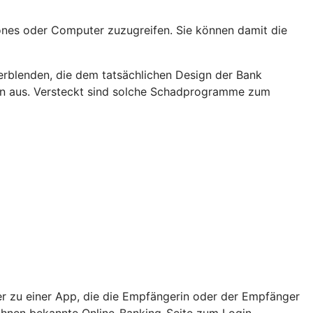
nes oder Computer zuzugreifen. Sie können damit die
rblenden, die dem tatsächlichen Design der Bank
rn aus. Versteckt sind solche Schadprogramme zum
er zu einer App, die die Empfängerin oder der Empfänger
e Ihnen bekannte Online-Banking-Seite zum Login.