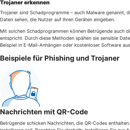
Trojaner erkennen
Trojaner sind Schadprogramme – auch Malware genannt, di
Daten sehen, die Nutzer auf Ihren Geräten eingeben.
Mit solchen Schadprogrammen können Betrügende auch die 
entspricht. Durch diese Methoden spähen sie sensible Da
Beispiel in E-Mail-Anhängen oder kostenloser Software aus
Beispiele für Phishing und Trojaner
Nachrichten mit QR-Code
Betrügende schicken Nachrichten, die QR-Codes enthalten.
installieren soll. Beachten Sie deshalb: Installieren Sie 