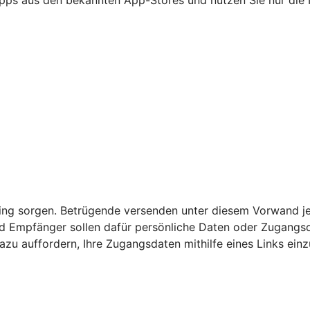
nking sorgen. Betrügende versenden unter diesem Vorwand j
 Empfänger sollen dafür persönliche Daten oder Zugangsda
azu auffordern, Ihre Zugangsdaten mithilfe eines Links ein