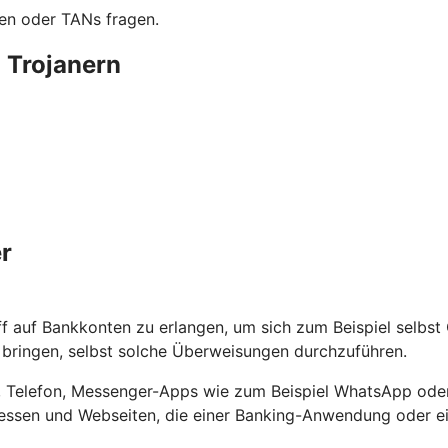
en oder TANs fragen.
 Trojanern
r
ff auf Bankkonten zu erlangen, um sich zum Beispiel selbs
ringen, selbst solche Überweisungen durchzuführen.
ef, Telefon, Messenger-Apps wie zum Beispiel WhatsApp oder
ssen und Webseiten, die einer Banking-Anwendung oder ein