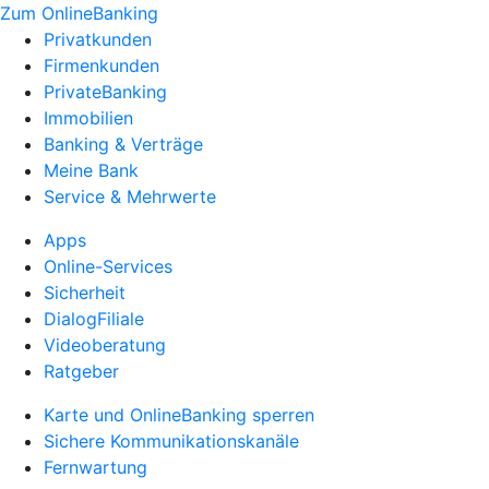
Zum OnlineBanking
Privatkunden
Firmenkunden
PrivateBanking
Immobilien
Banking & Verträge
Meine Bank
Service & Mehrwerte
Apps
Online-Services
Sicherheit
DialogFiliale
Videoberatung
Ratgeber
Karte und OnlineBanking sperren
Sichere Kommunikationskanäle
Fernwartung