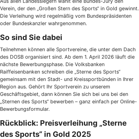
Aus allen Landessiegern wählt eine Bundes-Jury den
Verein, der den „Großen Stern des Sports“ in Gold gewinnt.
Die Verleihung wird regelmäßig vom Bundespräsidenten
oder Bundeskanzler wahrgenommen.
So sind Sie dabei
Teilnehmen können alle Sportvereine, die unter dem Dach
des DOSB organisiert sind. Ab dem 1. April 2026 läuft die
nächste Bewerbungsphase. Die Volksbanken
Raiffeisenbanken schreiben die „Sterne des Sports“
gemeinsam mit den Stadt- und Kreissportbünden in Ihrer
Region aus. Gehört Ihr Sportverein zu unserem
Geschäftsgebiet, dann können Sie sich bei uns bei den
„Sternen des Sports“ bewerben – ganz einfach per Online-
Bewerbungsformular.
Rückblick: Preisverleihung „Sterne
des Sports“ in Gold 2025