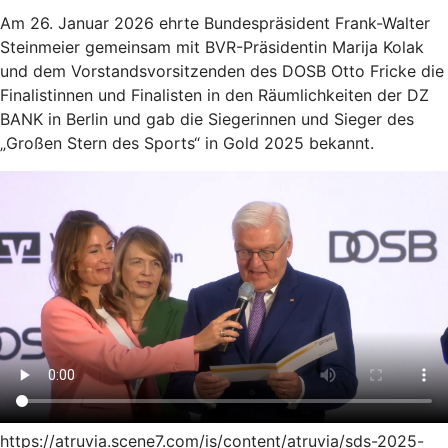
Am 26. Januar 2026 ehrte Bundespräsident Frank-Walter
Steinmeier gemeinsam mit BVR-Präsidentin Marija Kolak
und dem Vorstandsvorsitzenden des DOSB Otto Fricke die
Finalistinnen und Finalisten in den Räumlichkeiten der DZ
BANK in Berlin und gab die Siegerinnen und Sieger des
„Großen Stern des Sports“ in Gold 2025 bekannt.
https://atruvia.scene7.com/is/content/atruvia/sds-2025-