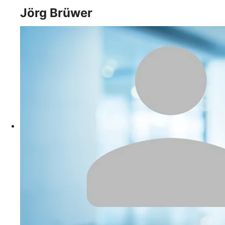
Jörg Brüwer