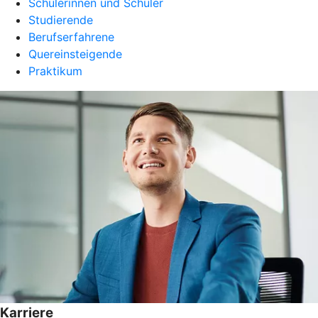
Schülerinnen und Schüler
Studierende
Berufserfahrene
Quereinsteigende
Praktikum
Karriere