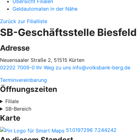
Übersicht Filialen
Geldautomaten in der Nähe
Zurück zur Filialliste
SB-Geschäftsstelle Biesfeld
Adresse
Neuensaaler Straße 2, 51515 Kürten
02202 7009-0
Ihr Weg zu uns
info@volksbank-berg.de
Terminvereinbarung
Öffnungszeiten
Filiale
SB-Bereich
Karte
51.0197296
7.244242
An diesem Standort