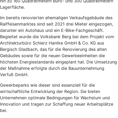
hin zu 160 Quadratmetern Büro- und 300 Quadratmetern
Lagerfläche.
Im bereits renovierten ehemaligen Verkaufsgebäude des
Raiffeisenmarktes sind seit 2021 drei Mieter eingezogen,
darunter ein Autohaus und ein E-Bike-Fachgeschäft.
Begleitet wurde die Volksbank Berg bei dem Projekt vom
Architekturbüro Schierz Hantke GmbH & Co. KG aus
Bergisch Gladbach, das für die Renovierung des alten
Gebäudes sowie für die neuen Gewerbeeinheiten die
höchsten Energiestandards eingeplant hat. Die Umsetzung
der Maßnahme erfolgte durch die Bauunternehmung
Verfuß GmbH.
Gewerbeparks wie dieser sind essenziell für die
wirtschaftliche Entwicklung der Region. Sie bieten
Unternehmen optimale Bedingungen für Wachstum und
Innovation und tragen zur Schaffung neuer Arbeitsplätze
bei.