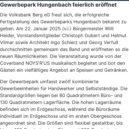
Gewerbepark Hungenbach feierlich eröffnet
Die Volksbank Berg eG freut sich, die erfolgreiche
Fertigstellung des Gewerbeparks Hungenbach bekannt zu
geben. Am 22. Januar 2025 (v.l.) Bürgermeister Willi
Heider, Vorstandsmitglieder Christoph Gubert und Helmut
Vilmar sowie Architekt Ingo Schierz und Georg Verfuß
durchschnitten gemeinsam das Band und eröffneten so die
neuen Räumlichkeiten. Die Veranstaltung wurde von der
Coverband NOYS'R'US musikalisch begleitet und bot den
Gästen ein vielfältiges Angebot an Speisen und Getränken.
Der Gewerbepark umfasst zwölf kombinierte
Gewerbeeinheiten für Handwerker und Selbstständige. Die
Standardgrößen liegen bei 80 Quadratmetern Büro- und
130 Quadratmetern Lagerfläche. Die hohen Lagerräume
befinden sich im Erdgeschoss, während die Büroräume
individuell im Erdgeschoss und im ersten Obergeschoss
angeordnet sind. Die Größen sind flexibel gestaltbar, bis