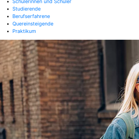
Schülerinnen und Schüler
Studierende
Berufserfahrene
Quereinsteigende
Praktikum