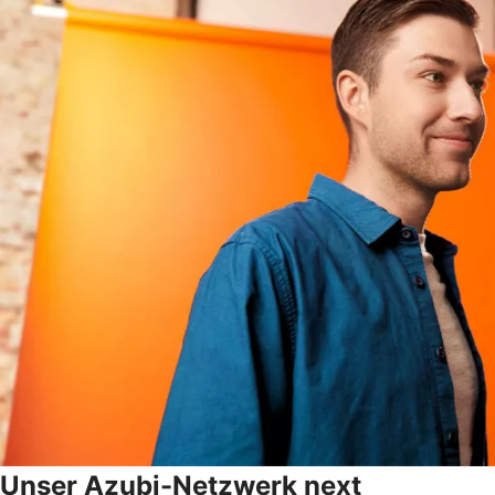
Unser Azubi-Netzwerk next