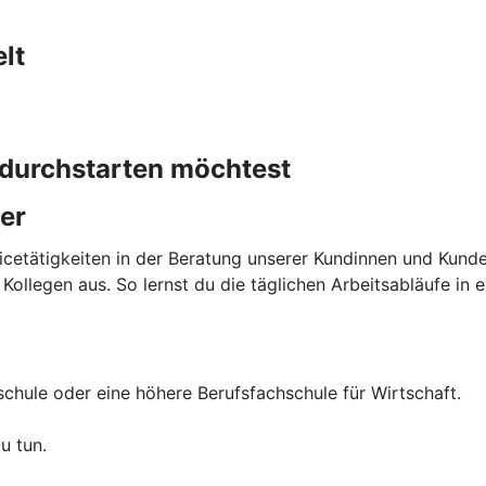
lt
h durchstarten möchtest
er
vicetätigkeiten in der Beratung unserer Kundinnen und Kund
llegen aus. So lernst du die täglichen Arbeitsabläufe in ei
chule oder eine höhere Berufsfachschule für Wirtschaft.
u tun.