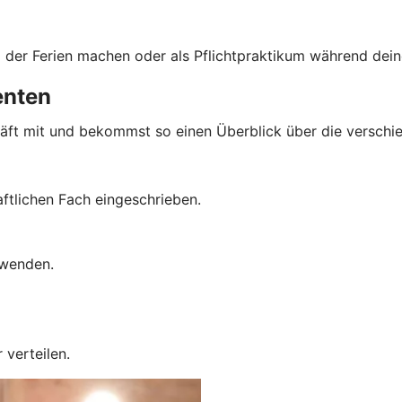
 der Ferien machen oder als Pflichtpraktikum während dein
enten
chäft mit und bekommst so einen Überblick über die versch
aftlichen Fach eingeschrieben.
uwenden.
verteilen.