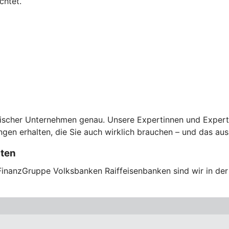
chtet.
scher Unternehmen genau. Unsere Expertinnen und Experten 
en erhalten, die Sie auch wirklich brauchen – und das aus
sten
FinanzGruppe Volksbanken Raiffeisenbanken sind wir in der 