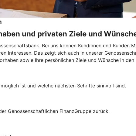
n
rhaben und privaten Ziele und Wünsch
nossenschaftsbank. Bei uns können Kundinnen und Kunden M
hren Interessen. Das zeigt sich auch in unserer Genossensch
Vorhaben sowie Ihre persönlichen Ziele und Wünsche in den 
möglich ist und welche nächsten Schritte sinnvoll sind.
n der Genossenschaftlichen FinanzGruppe zurück.