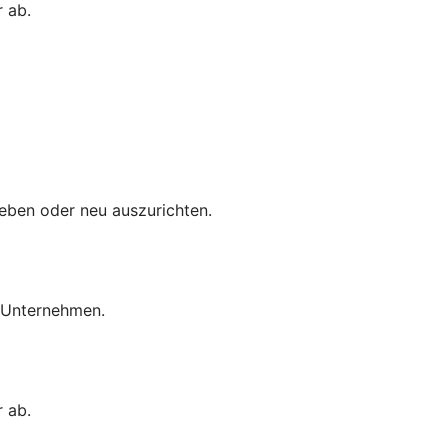
 ab.
eben oder neu auszurichten.
r Unternehmen.
 ab.