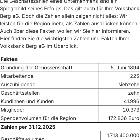
Die Geschäftszahlen eines Unternehmens sind ein
Spiegelbild seines Erfolgs. Das gilt auch für Ihre Volksbank
Berg eG. Doch die Zahlen allein zeigen nicht alles: Wir
leisten für die Region mehr, als Zahlen ausdrücken können.
Auch über diese Fakten wollen wir Sie hier informieren.
Hier finden Sie die wichtigsten Zahlen und Fakten Ihrer
Volksbank Berg eG im Überblick.
Fakten
Gründung der Genossenschaft
5. Juni 1894
Mitarbeitende
225
Auszubildende
siebzehn
Geschäftsstellen
zehn
Kundinnen und Kunden
41.996
Mitglieder
20.373
Spendenvolumen für die Region
172.836 Euro
Zahlen per 31.12.2025
1.713.400.000
Geschäftsvolumen