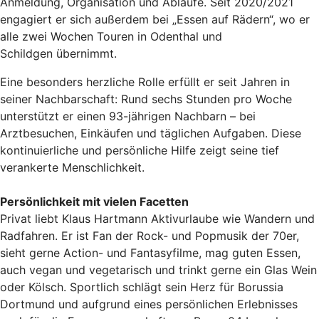
Anmeldung, Organisation und Abläufe. Seit 2020/2021
engagiert er sich außerdem bei „Essen auf Rädern“, wo er
alle zwei Wochen Touren in Odenthal und
Schildgen übernimmt.
Eine besonders herzliche Rolle erfüllt er seit Jahren in
seiner Nachbarschaft: Rund sechs Stunden pro Woche
unterstützt er einen 93-jährigen Nachbarn – bei
Arztbesuchen, Einkäufen und täglichen Aufgaben. Diese
kontinuierliche und persönliche Hilfe zeigt seine tief
verankerte Menschlichkeit.
Persönlichkeit mit vielen Facetten
Privat liebt Klaus Hartmann Aktivurlaube wie Wandern und
Radfahren. Er ist Fan der Rock- und Popmusik der 70er,
sieht gerne Action- und Fantasyfilme, mag guten Essen,
auch vegan und vegetarisch und trinkt gerne ein Glas Wein
oder Kölsch. Sportlich schlägt sein Herz für Borussia
Dortmund und aufgrund eines persönlichen Erlebnisses