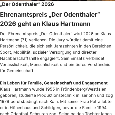
„Der Odenthaler“ 2026
Ehrenamtspreis „Der Odenthaler“
2026 geht an Klaus Hartmann
Der Ehrenamtspreis „Der Odenthaler“ wird 2026 an Klaus
Hartmann (71) verliehen. Die Jury würdigt damit eine
Persönlichkeit, die sich seit Jahrzehnten in den Bereichen
Sport, Mobilität, sozialer Versorgung und direkter
Nachbarschaftshilfe engagiert. Sein Einsatz verbindet
Verlässlichkeit, Menschlichkeit und ein tiefes Verständnis
für Gemeinschaft.
Ein Leben für Familie, Gemeinschaft und Engagement
Klaus Hartmann wurde 1955 in Fröndenberg/Westfalen
geboren, studierte Produktionstechnik in Iserlohn und zog
1979 berufsbedingt nach Köln. Mit seiner Frau Petra lebte
er in Höhenhaus und Schildgen, bevor die Familie 1994
nach Odenthal-Scheuren zog. Seine beiden Töchter leben