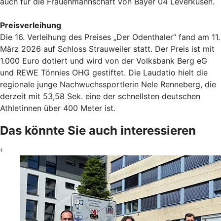
auch für die Frauenmannschaft von Bayer 04 Leverkusen.
Preisverleihung
Die 16. Verleihung des Preises „Der Odenthaler“ fand am 11.
März 2026 auf Schloss Strauweiler statt. Der Preis ist mit
1.000 Euro dotiert und wird von der Volksbank Berg eG
und REWE Tönnies OHG gestiftet. Die Laudatio hielt die
regionale junge Nachwuchssportlerin Nele Renneberg, die
derzeit mit 53,58 Sek. eine der schnellsten deutschen
Athletinnen über 400 Meter ist.
Das könnte Sie auch interessieren
‹