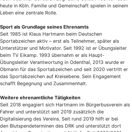
heute in Köln. Familie und Gemeinschaft spielen in seinem
Leben eine zentrale Rolle.
Sport als Grundlage seines Ehrenamts
Seit 1985 ist Klaus Hartmann beim Deutschen
Sportabzeichen aktiv – erst als Teilnehmer, später als
Unterstützer und Motivator. Seit 1992 ist er Übungsleiter
beim TV Eikamp. 1993 übernahm er als Haupt-
Übungsleiter Verantwortung in Odenthal, 2013 wurde er
Obmann für das Sportabzeichen und seit 2020 vertritt er
das Sportabzeichen auf Kreisebene. Sein Engagement
schafft Begegnung und Zusammenhalt.
Weitere ehrenamtliche Tätigkeiten
Seit 2018 engagiert sich Hartmann im Bürgerbusverein als
Fahrer und unterstützt seit 2019 zusätzlich die
Digitalisierung des Vereins. Seit rund 2019 hilft er bei
den Blutspendeterminen des DRK und unterstützt dort